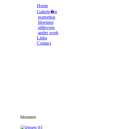
Home
Galerie�n
portretten
bloemen
stillevens
ander werk
Links
Contact
bloemen